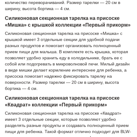
количество переворачиваний. Размер тарелки — 20 см в
ширину, высота бортика — 4 см.
Силиконовая секционная тарелка на присоске
«Мишка» с крышкой коллекции «Первый прикорм»
Силиконовая секционная тарелка на присоске «Мишка» с
крышкой имеет 3 отдельные секции для удобной подачи
разных продуктов и помогает организовать полноценный
прием пищи для малыша. В комплекте есть крышка, которая
позволяет удобно хранить еду в холодильнике, брать ее с
собой или подогревать в микроволновой печи. Милый дизайн
в виде мишки делает кормление интереснее для ребенка, а
присоска помогает надежно фиксировать тарелку на
поверхности. Размер тарелки — 20 см в ширину, высота
бортика — 4 см.
Силиконовая секционная тарелка на присоске
«Квадрат» коллекции «Первый прикорм»
Силиконовая секционная тарелка на присоске «Квадрат»
имеет 3 отдельные секции, которые позволяют удобно
разделять разные продукты и создавать полноценный прием
пищи для ребенка. Такой формат отлично подходит для BLW-