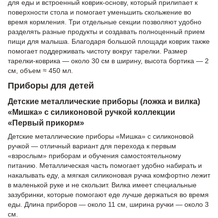
для еды и встроенный коврик-основу, который прилипает к
поверхности стола и помогает уменьшить скольжение во
время кормления. Три отдельные секции позволяют удобно
разделять разные продукты и создавать полноценный прием
пищи для малыша. Благодаря большой площади коврик также
помогает поддерживать чистоту вокруг тарелки. Размер
тарелки-коврика — около 30 см в ширину, высота бортика — 2
см, объем ≈ 450 мл.
Приборы для детей
Детские металлические приборы (ложка и вилка)
«Мишка» с силиконовой ручкой коллекции
«Первый прикорм»
Детские металлические приборы «Мишка» с силиконовой
ручкой — отличный вариант для перехода к первым
«взрослым» приборам и обучения самостоятельному
питанию. Металлическая часть помогает удобно набирать и
накалывать еду, а мягкая силиконовая ручка комфортно лежит
в маленькой руке и не скользит. Вилка имеет специальные
зазубринки, которые помогают еде лучше держаться во время
еды. Длина приборов — около 11 см, ширина ручки — около 3
см.