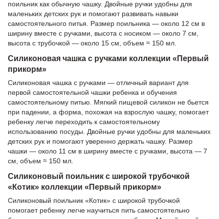
поильник как обычную чашку. Двойные ручки удобны для
маленьких детских рук и помогают развивать навыки
самостоятельного питья. Размер поильника — около 12 см в
ширину вместе с ручками, высота с носиком — около 7 см,
высота с трубочкой — около 15 см, объем ≈ 150 мл.
Силиконовая чашка с ручками коллекции «Первый
прикорм»
Силиконовая чашка с ручками — отличный вариант для
первой самостоятельной чашки ребенка и обучения
самостоятельному питью. Мягкий пищевой силикон не бьется
при падении, а форма, похожая на взрослую чашку, помогает
ребенку легче переходить к самостоятельному
использованию посуды. Двойные ручки удобны для маленьких
детских рук и помогают уверенно держать чашку. Размер
чашки — около 11 см в ширину вместе с ручками, высота — 7
см, объем ≈ 150 мл.
Силиконовый поильник с широкой трубочкой
«Котик» коллекции «Первый прикорм»
Силиконовый поильник «Котик» с широкой трубочкой
помогает ребенку легче научиться пить самостоятельно