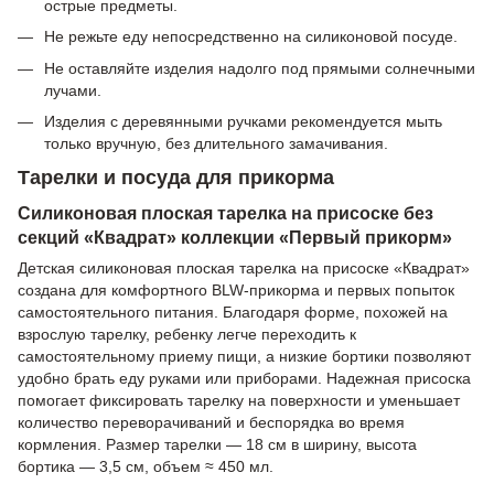
острые предметы.
Не режьте еду непосредственно на силиконовой посуде.
Не оставляйте изделия надолго под прямыми солнечными
лучами.
Изделия с деревянными ручками рекомендуется мыть
только вручную, без длительного замачивания.
Тарелки и посуда для прикорма
Силиконовая плоская тарелка на присоске без
секций «Квадрат» коллекции «Первый прикорм»
Детская силиконовая плоская тарелка на присоске «Квадрат»
создана для комфортного BLW-прикорма и первых попыток
самостоятельного питания. Благодаря форме, похожей на
взрослую тарелку, ребенку легче переходить к
самостоятельному приему пищи, а низкие бортики позволяют
удобно брать еду руками или приборами. Надежная присоска
помогает фиксировать тарелку на поверхности и уменьшает
количество переворачиваний и беспорядка во время
кормления. Размер тарелки — 18 см в ширину, высота
бортика — 3,5 см, объем ≈ 450 мл.