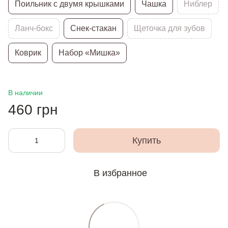
Поильник с двумя крышками
Чашка
Ниблер
Ланч-бокс
Снек-стакан
Щеточка для зубов
Коврик
Набор «Мишка»
В наличии
460 грн
Купить
В избранное