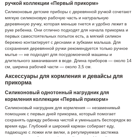
ручкой коллекции «Первый прикорм»
Силиконовые детские приборы с деревянной ручкой сочетают
мягкую силиконовую рабочую часть и натуральную
деревянную ручку, которая меньше гнется и удобно лежит в
руке ребенка. Они отлично подходят для начала прикорма и
первых самостоятельных попыток есть, а мягкий силикон
бережно контактирует с деснами и зубками малыша. Для
сохранения деревянной ручки рекомендуется только ручное
мытье — не подходят для посудомоечной машины и
длительного замачивания в воде. Длина приборов — около 14
см, ширина рабочей части — около 3,5 см.
Аксессуары для кормления и девайсы для
прикорма
Силиконовый однотонный нагрудник для
кормления коллекции «Первый прикорм»
Силиконовый нагрудник для кормления — незаменимый
помощник с первых дней прикорма, который помогает
сохранять одежду ребенка чистой и уменьшать беспорядок во
время еды. Глубокий и широкий карман собирает еду,
падающую с ложки или вилки, а регулируемая застежка