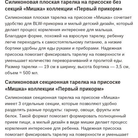
Силиконовая плоская тарелка на присоске без
секций «Мишка» коллекции «Первый прикорм»
Силиконовая плоская тарелка на присоске «Мишка» сочетает
удобство для BLW-прикорма и милый детский дизайн, который
делает процесс кормления интереснее для малыша.
Благодаря форме, похожей на взрослую тарелку, ребенку
легче переходить к самостоятельному питанию, а низкие
бортики удобны для еды руками и приборами. Надежная
присоска помогает фиксировать тарелку на поверхности и
уменьшает количество переворачиваний и пролитой еды.
Размер тарелки — 19 см в ширину, высота бортика — 3,5 см,
объем ≈ 500 мл.
Силиконовая секционная тарелка на присоске
«Мишка» коллекции «Первый прикорм»
Силиконовая секционная тарелка на присоске «Мишка»
имеет 3 отдельные секции, которые позволяют удобно
разделять разные продукты: гарнир, овощи, фрукты или
белок. Такой формат помогает формировать полноценный
прием пищи, а милый дизайн в виде мишки делает процесс
кормления интереснее для ребенка. Надежная присоска
помогает фиксировать тарелку на поверхности и уменьшает