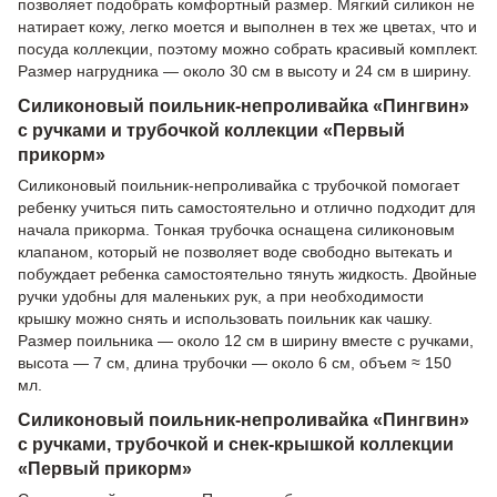
позволяет подобрать комфортный размер. Мягкий силикон не
натирает кожу, легко моется и выполнен в тех же цветах, что и
посуда коллекции, поэтому можно собрать красивый комплект.
Размер нагрудника — около 30 см в высоту и 24 см в ширину.
Силиконовый поильник-непроливайка «Пингвин»
с ручками и трубочкой коллекции «Первый
прикорм»
Силиконовый поильник-непроливайка с трубочкой помогает
ребенку учиться пить самостоятельно и отлично подходит для
начала прикорма. Тонкая трубочка оснащена силиконовым
клапаном, который не позволяет воде свободно вытекать и
побуждает ребенка самостоятельно тянуть жидкость. Двойные
ручки удобны для маленьких рук, а при необходимости
крышку можно снять и использовать поильник как чашку.
Размер поильника — около 12 см в ширину вместе с ручками,
высота — 7 см, длина трубочки — около 6 см, объем ≈ 150
мл.
Силиконовый поильник-непроливайка «Пингвин»
с ручками, трубочкой и снек-крышкой коллекции
«Первый прикорм»