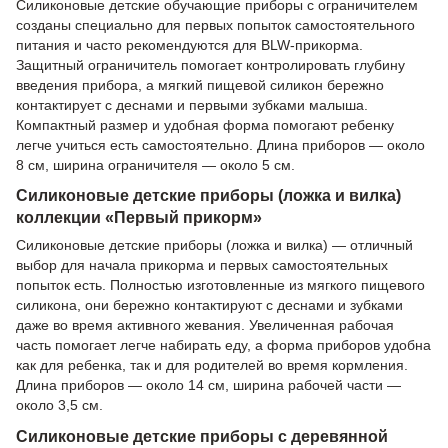
Силиконовые детские обучающие приборы с ограничителем
созданы специально для первых попыток самостоятельного
питания и часто рекомендуются для BLW-прикорма.
Защитный ограничитель помогает контролировать глубину
введения прибора, а мягкий пищевой силикон бережно
контактирует с деснами и первыми зубками малыша.
Компактный размер и удобная форма помогают ребенку
легче учиться есть самостоятельно. Длина приборов — около
8 см, ширина ограничителя — около 5 см.
Силиконовые детские приборы (ложка и вилка)
коллекции «Первый прикорм»
Силиконовые детские приборы (ложка и вилка) — отличный
выбор для начала прикорма и первых самостоятельных
попыток есть. Полностью изготовленные из мягкого пищевого
силикона, они бережно контактируют с деснами и зубками
даже во время активного жевания. Увеличенная рабочая
часть помогает легче набирать еду, а форма приборов удобна
как для ребенка, так и для родителей во время кормления.
Длина приборов — около 14 см, ширина рабочей части —
около 3,5 см.
Силиконовые детские приборы с деревянной