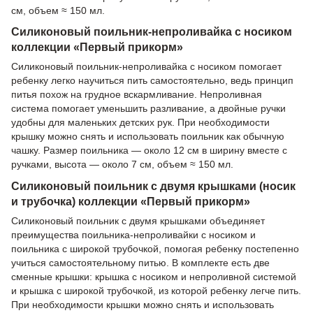
см, объем ≈ 150 мл.
Силиконовый поильник-непроливайка с носиком
коллекции «Первый прикорм»
Силиконовый поильник-непроливайка с носиком помогает
ребенку легко научиться пить самостоятельно, ведь принцип
питья похож на грудное вскармливание. Непроливная
система помогает уменьшить разливание, а двойные ручки
удобны для маленьких детских рук. При необходимости
крышку можно снять и использовать поильник как обычную
чашку. Размер поильника — около 12 см в ширину вместе с
ручками, высота — около 7 см, объем ≈ 150 мл.
Силиконовый поильник с двумя крышками (носик
и трубочка) коллекции «Первый прикорм»
Силиконовый поильник с двумя крышками объединяет
преимущества поильника-непроливайки с носиком и
поильника с широкой трубочкой, помогая ребенку постепенно
учиться самостоятельному питью. В комплекте есть две
сменные крышки: крышка с носиком и непроливной системой
и крышка с широкой трубочкой, из которой ребенку легче пить.
При необходимости крышки можно снять и использовать