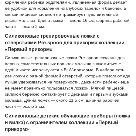
кормления ребенка родителями. Удлиненная форма делает
ее удобной для кормления из глубоких тарелок и баночек, а
мягкий пищевой силикон не травмирует чувствительные
десны малыша. Длина ложки — около 16 см, ширина рабочей
части — около 3 см.
Силиконовые тренировочные ложки с
отверстиями Pre-spoon для прикорма коллекции
«Первый прикорм»
Силиконовые тренировочные ложки Pre-spoon созданы для
первых самостоятельных попыток малыша знакомиться с
едой и часто используются в BLW-прикорме. В наборе есть
две ложки с разной формой отверстий, которые помогают еде
лучше удерживаться на поверхности, даже если ребенок еще
не умеет правильно пользоваться ложкой. Мягкий пищевой
силикон бережно контактирует с деснами и первыми зубками
малыша. Длина ложек — около 11,5 см, ширина рабочей
части — около 2 см.
Силиконовые детские обучающие приборы (ложка
и вилка) с ограничителем коллекции «Первый
прикорм»