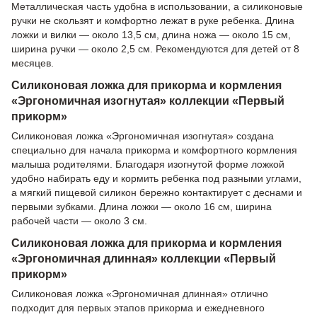
Металлическая часть удобна в использовании, а силиконовые
ручки не скользят и комфортно лежат в руке ребенка. Длина
ложки и вилки — около 13,5 см, длина ножа — около 15 см,
ширина ручки — около 2,5 см. Рекомендуются для детей от 8
месяцев.
Силиконовая ложка для прикорма и кормления
«Эргономичная изогнутая» коллекции «Первый
прикорм»
Силиконовая ложка «Эргономичная изогнутая» создана
специально для начала прикорма и комфортного кормления
малыша родителями. Благодаря изогнутой форме ложкой
удобно набирать еду и кормить ребенка под разными углами,
а мягкий пищевой силикон бережно контактирует с деснами и
первыми зубками. Длина ложки — около 16 см, ширина
рабочей части — около 3 см.
Силиконовая ложка для прикорма и кормления
«Эргономичная длинная» коллекции «Первый
прикорм»
Силиконовая ложка «Эргономичная длинная» отлично
подходит для первых этапов прикорма и ежедневного