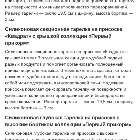
прикорма, а присоска помогает надежно фиксировать тарелку
на поверхности и уменьшает количество переворачиваний.
Размер тарелки — около 19,5 см в ширину, высота бортика —
3 см.
Силиконовая секционная тарелка на присоске
«Квадрат» с крышкой коллекции «Первый
прикорм»
Силиконовая секционная тарелка на присоске «Квадрат» с
крышкой имеет 3 отдельные секции для удобной подачи
разных продуктов и помогает организовать полноценный
прием пищи для малыша. В комплекте есть крышка, которая
позволяет удобно хранить еду в холодильнике, брать ее с
собой или подогревать в микроволновой печи. Надежная
присоска помогает фиксировать тарелку на поверхности и
уменьшает количество переворачиваний и беспорядка во
время кормления. Размер тарелки — около 19,5 см в ширину,
высота бортика — 3 см.
Силиконовая глубокая тарелка на присоске с
высоким бортиком коллекции «Первый прикорм»
Силиконовая глубокая тарелка на присоске с высоким
бортиком идеально подходит для первых блюд: каш, супов,