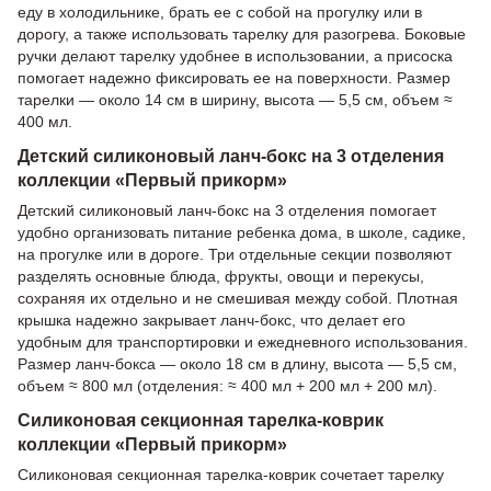
еду в холодильнике, брать ее с собой на прогулку или в
дорогу, а также использовать тарелку для разогрева. Боковые
ручки делают тарелку удобнее в использовании, а присоска
помогает надежно фиксировать ее на поверхности. Размер
тарелки — около 14 см в ширину, высота — 5,5 см, объем ≈
400 мл.
Детский силиконовый ланч-бокс на 3 отделения
коллекции «Первый прикорм»
Детский силиконовый ланч-бокс на 3 отделения помогает
удобно организовать питание ребенка дома, в школе, садике,
на прогулке или в дороге. Три отдельные секции позволяют
разделять основные блюда, фрукты, овощи и перекусы,
сохраняя их отдельно и не смешивая между собой. Плотная
крышка надежно закрывает ланч-бокс, что делает его
удобным для транспортировки и ежедневного использования.
Размер ланч-бокса — около 18 см в длину, высота — 5,5 см,
объем ≈ 800 мл (отделения: ≈ 400 мл + 200 мл + 200 мл).
Силиконовая секционная тарелка-коврик
коллекции «Первый прикорм»
Силиконовая секционная тарелка-коврик сочетает тарелку