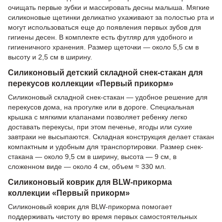
очищать первые зубки и массировать десны малыша. Мягкие
силиконовые щетинки деликатно ухаживают за полостью рта и
могут использоваться еще до появления первых зубов для
гигиены десен. В комплекте есть футляр для удобного и
гигиеничного хранения. Размер щеточки — около 5,5 см в
высоту и 2,5 см в ширину.
Силиконовый детский складной снек-стакан для
перекусов коллекции «Первый прикорм»
Силиконовый складной снек-стакан — удобное решение для
перекусов дома, на прогулке или в дороге. Специальная
крышка с мягкими клапанами позволяет ребенку легко
доставать перекусы, при этом печенье, ягоды или сухие
завтраки не высыпаются. Складная конструкция делает стакан
компактным и удобным для транспортировки. Размер снек-
стакана — около 9,5 см в ширину, высота — 9 см, в
сложенном виде — около 4 см, объем ≈ 330 мл.
Силиконовый коврик для BLW-прикорма
коллекции «Первый прикорм»
Силиконовый коврик для BLW-прикорма помогает
поддерживать чистоту во время первых самостоятельных