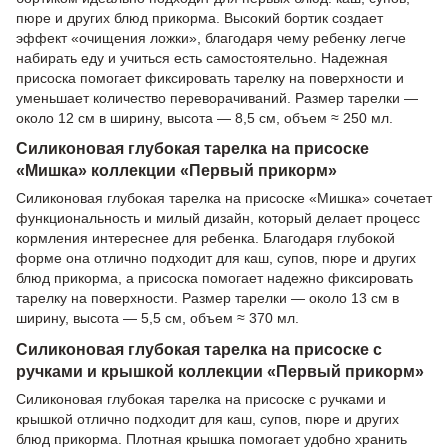
пюре и других блюд прикорма. Высокий бортик создает
эффект «очищения ложки», благодаря чему ребенку легче
набирать еду и учиться есть самостоятельно. Надежная
присоска помогает фиксировать тарелку на поверхности и
уменьшает количество переворачиваний. Размер тарелки —
около 12 см в ширину, высота — 8,5 см, объем ≈ 250 мл.
Силиконовая глубокая тарелка на присоске
«Мишка» коллекции «Первый прикорм»
Силиконовая глубокая тарелка на присоске «Мишка» сочетает
функциональность и милый дизайн, который делает процесс
кормления интереснее для ребенка. Благодаря глубокой
форме она отлично подходит для каш, супов, пюре и других
блюд прикорма, а присоска помогает надежно фиксировать
тарелку на поверхности. Размер тарелки — около 13 см в
ширину, высота — 5,5 см, объем ≈ 370 мл.
Силиконовая глубокая тарелка на присоске с
ручками и крышкой коллекции «Первый прикорм»
Силиконовая глубокая тарелка на присоске с ручками и
крышкой отлично подходит для каш, супов, пюре и других
блюд прикорма. Плотная крышка помогает удобно хранить