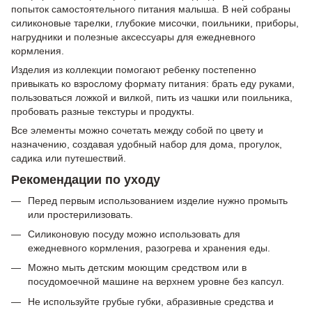
попыток самостоятельного питания малыша. В ней собраны
силиконовые тарелки, глубокие мисочки, поильники, приборы,
нагрудники и полезные аксессуары для ежедневного
кормления.
Изделия из коллекции помогают ребенку постепенно
привыкать ко взрослому формату питания: брать еду руками,
пользоваться ложкой и вилкой, пить из чашки или поильника,
пробовать разные текстуры и продукты.
Все элементы можно сочетать между собой по цвету и
назначению, создавая удобный набор для дома, прогулок,
садика или путешествий.
Рекомендации по уходу
Перед первым использованием изделие нужно промыть
или простерилизовать.
Силиконовую посуду можно использовать для
ежедневного кормления, разогрева и хранения еды.
Можно мыть детским моющим средством или в
посудомоечной машине на верхнем уровне без капсул.
Не используйте грубые губки, абразивные средства и