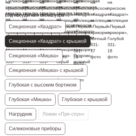
Вид посуды или аксессуара
Секционная «Квадрат»
Секционная «Квадрат» с крышкой
Секционная «Мишка»
Секционная «Мишка» с крышкой
Глубокая с высоким бортиком
Глубокая «Мишка»
Глубокая с крышкой
Нагрудник
Ложки «Пре-спун»
Силиконовые приборы