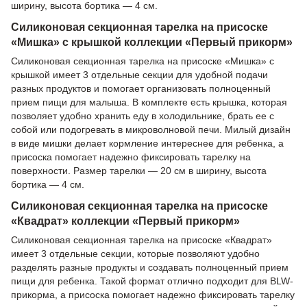
ширину, высота бортика — 4 см.
Силиконовая секционная тарелка на присоске
«Мишка» с крышкой коллекции «Первый прикорм»
Силиконовая секционная тарелка на присоске «Мишка» с
крышкой имеет 3 отдельные секции для удобной подачи
разных продуктов и помогает организовать полноценный
прием пищи для малыша. В комплекте есть крышка, которая
позволяет удобно хранить еду в холодильнике, брать ее с
собой или подогревать в микроволновой печи. Милый дизайн
в виде мишки делает кормление интереснее для ребенка, а
присоска помогает надежно фиксировать тарелку на
поверхности. Размер тарелки — 20 см в ширину, высота
бортика — 4 см.
Силиконовая секционная тарелка на присоске
«Квадрат» коллекции «Первый прикорм»
Силиконовая секционная тарелка на присоске «Квадрат»
имеет 3 отдельные секции, которые позволяют удобно
разделять разные продукты и создавать полноценный прием
пищи для ребенка. Такой формат отлично подходит для BLW-
прикорма, а присоска помогает надежно фиксировать тарелку