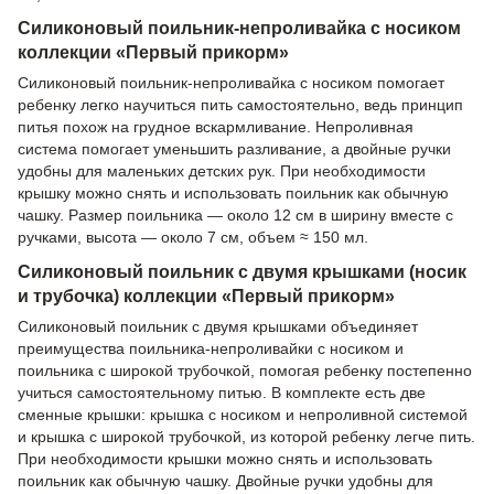
Силиконовый поильник-непроливайка с носиком
коллекции «Первый прикорм»
Силиконовый поильник-непроливайка с носиком помогает
ребенку легко научиться пить самостоятельно, ведь принцип
питья похож на грудное вскармливание. Непроливная
система помогает уменьшить разливание, а двойные ручки
удобны для маленьких детских рук. При необходимости
крышку можно снять и использовать поильник как обычную
чашку. Размер поильника — около 12 см в ширину вместе с
ручками, высота — около 7 см, объем ≈ 150 мл.
Силиконовый поильник с двумя крышками (носик
и трубочка) коллекции «Первый прикорм»
Силиконовый поильник с двумя крышками объединяет
преимущества поильника-непроливайки с носиком и
поильника с широкой трубочкой, помогая ребенку постепенно
учиться самостоятельному питью. В комплекте есть две
сменные крышки: крышка с носиком и непроливной системой
и крышка с широкой трубочкой, из которой ребенку легче пить.
При необходимости крышки можно снять и использовать
поильник как обычную чашку. Двойные ручки удобны для