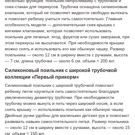
несколько функций: поильник-непроливайку с трубочкой и
снек-стакан для перекусов. Трубочка оснащена силиконовым
клапаном, который не позволяет жидкости свободно вытекать
и помогает ребенку учиться пить самостоятельно. Главная
особенность модели — дополнительная снек-крышка с
мягкими клапанами, которая позволяет использовать
поильник для печенья, ягод, фруктов или сухих завтраков, при
этом перекусы не высыпаются. При необходимости крышки
можно снять и использовать его как обычную чашку. Размер
поильника — около 12 см в ширину вместе с ручками, высота
— 7 см, длина трубочки — около 6 см, объем ≈ 200 мл.
Силиконовый поильник с широкой трубочкой
коллекции «Первый прикорм»
Силиконовый поильник с широкой трубочкой помогает
ребенку легче научиться пить самостоятельно благодаря
увеличенному диаметру трубочки. При необходимости
трубочку можно вынуть и пить через широкий носик, а если
снять крышку — использовать поильник как обычную чашку.
Двойные ручки удобны для маленьких детских рук и помогают
развивать навыки самостоятельного питья. Размер поильника
— около 12 см в ширину вместе с ручками, высота — около 15
см, объем ≈ 150 мл.