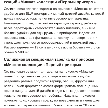
секций «Мишка» коллекции «Первый прикорм»
Силиконовая плоская тарелка на присоске «Мишка» сочетает
удобство для BLW-прикорма и милый детский дизайн, который
делает процесс кормления интереснее для малыша.
Благодаря форме, похожей на взрослую тарелку, ребенку
легче переходить к самостоятельному питанию, а низкие
бортики удобны для еды руками и приборами. Надежная
присоска помогает фиксировать тарелку на поверхности и
уменьшает количество переворачиваний и пролитой еды.
Размер тарелки — 19 см в ширину, высота бортика — 3,5 см,
объем ≈ 500 мл.
Силиконовая секционная тарелка на присоске
«Мишка» коллекции «Первый прикорм»
Силиконовая секционная тарелка на присоске «Мишка»
имеет 3 отдельные секции, которые позволяют удобно
разделять разные продукты: гарнир, овощи, фрукты или
белок. Такой формат помогает формировать полноценный
прием пищи, а милый дизайн в виде мишки делает процесс
кормления интереснее для ребенка. Надежная присоска
помогает фиксировать тарелку на поверхности и уменьшает
количество переворачиваний. Размер тарелки — 20 см в