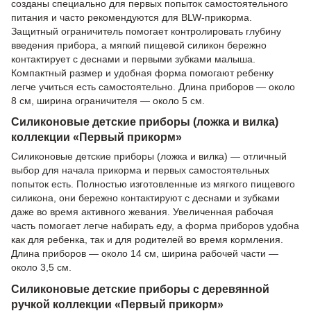
созданы специально для первых попыток самостоятельного
питания и часто рекомендуются для BLW-прикорма.
Защитный ограничитель помогает контролировать глубину
введения прибора, а мягкий пищевой силикон бережно
контактирует с деснами и первыми зубками малыша.
Компактный размер и удобная форма помогают ребенку
легче учиться есть самостоятельно. Длина приборов — около
8 см, ширина ограничителя — около 5 см.
Силиконовые детские приборы (ложка и вилка)
коллекции «Первый прикорм»
Силиконовые детские приборы (ложка и вилка) — отличный
выбор для начала прикорма и первых самостоятельных
попыток есть. Полностью изготовленные из мягкого пищевого
силикона, они бережно контактируют с деснами и зубками
даже во время активного жевания. Увеличенная рабочая
часть помогает легче набирать еду, а форма приборов удобна
как для ребенка, так и для родителей во время кормления.
Длина приборов — около 14 см, ширина рабочей части —
около 3,5 см.
Силиконовые детские приборы с деревянной
ручкой коллекции «Первый прикорм»