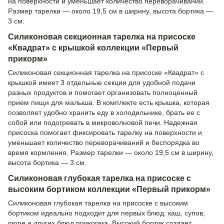
на поверхности и уменьшает количество переворачиваний.
Размер тарелки — около 19,5 см в ширину, высота бортика —
3 см.
Силиконовая секционная тарелка на присоске
«Квадрат» с крышкой коллекции «Первый
прикорм»
Силиконовая секционная тарелка на присоске «Квадрат» с
крышкой имеет 3 отдельные секции для удобной подачи
разных продуктов и помогает организовать полноценный
прием пищи для малыша. В комплекте есть крышка, которая
позволяет удобно хранить еду в холодильнике, брать ее с
собой или подогревать в микроволновой печи. Надежная
присоска помогает фиксировать тарелку на поверхности и
уменьшает количество переворачиваний и беспорядка во
время кормления. Размер тарелки — около 19,5 см в ширину,
высота бортика — 3 см.
Силиконовая глубокая тарелка на присоске с
высоким бортиком коллекции «Первый прикорм»
Силиконовая глубокая тарелка на присоске с высоким
бортиком идеально подходит для первых блюд: каш, супов,
пюре и других блюд прикорма. Высокий бортик создает