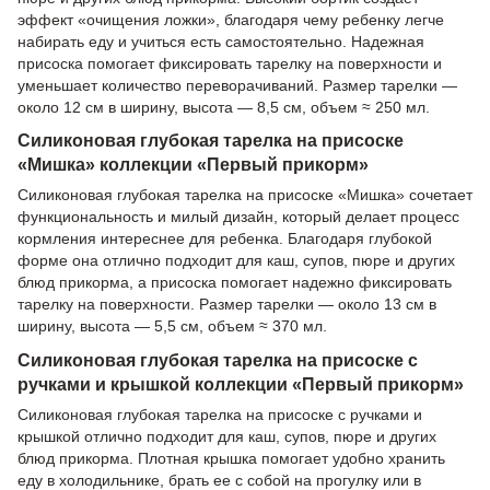
эффект «очищения ложки», благодаря чему ребенку легче
набирать еду и учиться есть самостоятельно. Надежная
присоска помогает фиксировать тарелку на поверхности и
уменьшает количество переворачиваний. Размер тарелки —
около 12 см в ширину, высота — 8,5 см, объем ≈ 250 мл.
Силиконовая глубокая тарелка на присоске
«Мишка» коллекции «Первый прикорм»
Силиконовая глубокая тарелка на присоске «Мишка» сочетает
функциональность и милый дизайн, который делает процесс
кормления интереснее для ребенка. Благодаря глубокой
форме она отлично подходит для каш, супов, пюре и других
блюд прикорма, а присоска помогает надежно фиксировать
тарелку на поверхности. Размер тарелки — около 13 см в
ширину, высота — 5,5 см, объем ≈ 370 мл.
Силиконовая глубокая тарелка на присоске с
ручками и крышкой коллекции «Первый прикорм»
Силиконовая глубокая тарелка на присоске с ручками и
крышкой отлично подходит для каш, супов, пюре и других
блюд прикорма. Плотная крышка помогает удобно хранить
еду в холодильнике, брать ее с собой на прогулку или в