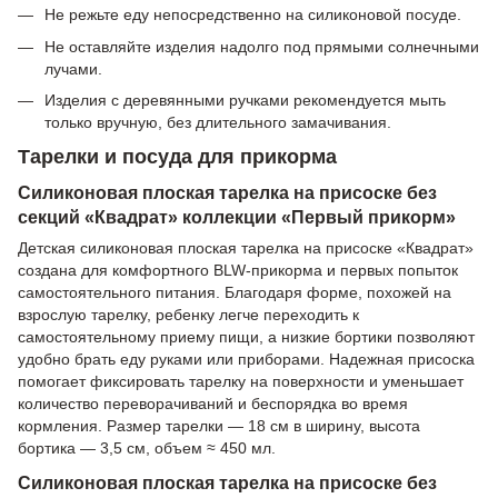
Не режьте еду непосредственно на силиконовой посуде.
Не оставляйте изделия надолго под прямыми солнечными
лучами.
Изделия с деревянными ручками рекомендуется мыть
только вручную, без длительного замачивания.
Тарелки и посуда для прикорма
Силиконовая плоская тарелка на присоске без
секций «Квадрат» коллекции «Первый прикорм»
Детская силиконовая плоская тарелка на присоске «Квадрат»
создана для комфортного BLW-прикорма и первых попыток
самостоятельного питания. Благодаря форме, похожей на
взрослую тарелку, ребенку легче переходить к
самостоятельному приему пищи, а низкие бортики позволяют
удобно брать еду руками или приборами. Надежная присоска
помогает фиксировать тарелку на поверхности и уменьшает
количество переворачиваний и беспорядка во время
кормления. Размер тарелки — 18 см в ширину, высота
бортика — 3,5 см, объем ≈ 450 мл.
Силиконовая плоская тарелка на присоске без