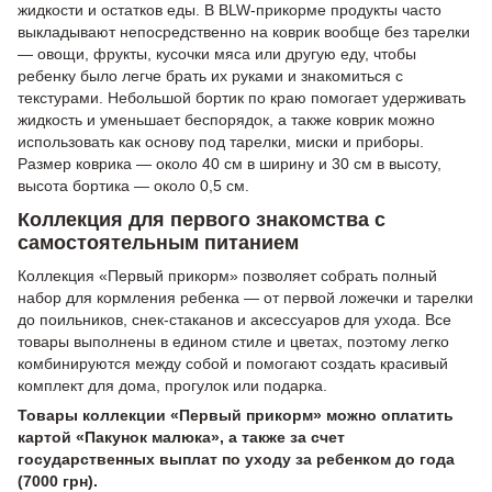
жидкости и остатков еды. В BLW-прикорме продукты часто
выкладывают непосредственно на коврик вообще без тарелки
— овощи, фрукты, кусочки мяса или другую еду, чтобы
ребенку было легче брать их руками и знакомиться с
текстурами. Небольшой бортик по краю помогает удерживать
жидкость и уменьшает беспорядок, а также коврик можно
использовать как основу под тарелки, миски и приборы.
Размер коврика — около 40 см в ширину и 30 см в высоту,
высота бортика — около 0,5 см.
Коллекция для первого знакомства с
самостоятельным питанием
Коллекция «Первый прикорм» позволяет собрать полный
набор для кормления ребенка — от первой ложечки и тарелки
до поильников, снек-стаканов и аксессуаров для ухода. Все
товары выполнены в едином стиле и цветах, поэтому легко
комбинируются между собой и помогают создать красивый
комплект для дома, прогулок или подарка.
Товары коллекции «Первый прикорм» можно оплатить
картой «Пакунок малюка», а также за счет
государственных выплат по уходу за ребенком до года
(7000 грн).