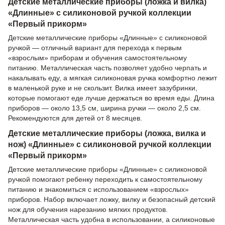
Детские металлические приборы (ложка и вилка)
«Длинные» с силиконовой ручкой коллекции
«Первый прикорм»
Детские металлические приборы «Длинные» с силиконовой
ручкой — отличный вариант для перехода к первым
«взрослым» приборам и обучения самостоятельному
питанию. Металлическая часть позволяет удобно черпать и
накалывать еду, а мягкая силиконовая ручка комфортно лежит
в маленькой руке и не скользит. Вилка имеет зазубринки,
которые помогают еде лучше держаться во время еды. Длина
приборов — около 13,5 см, ширина ручки — около 2,5 см.
Рекомендуются для детей от 8 месяцев.
Детские металлические приборы (ложка, вилка и
нож) «Длинные» с силиконовой ручкой коллекции
«Первый прикорм»
Детские металлические приборы «Длинные» с силиконовой
ручкой помогают ребенку переходить к самостоятельному
питанию и знакомиться с использованием «взрослых»
приборов. Набор включает ложку, вилку и безопасный детский
нож для обучения нарезанию мягких продуктов.
Металлическая часть удобна в использовании, а силиконовые