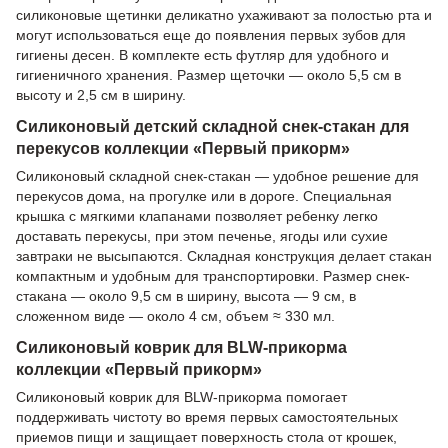
силиконовые щетинки деликатно ухаживают за полостью рта и
могут использоваться еще до появления первых зубов для
гигиены десен. В комплекте есть футляр для удобного и
гигиеничного хранения. Размер щеточки — около 5,5 см в
высоту и 2,5 см в ширину.
Силиконовый детский складной снек-стакан для
перекусов коллекции «Первый прикорм»
Силиконовый складной снек-стакан — удобное решение для
перекусов дома, на прогулке или в дороге. Специальная
крышка с мягкими клапанами позволяет ребенку легко
доставать перекусы, при этом печенье, ягоды или сухие
завтраки не высыпаются. Складная конструкция делает стакан
компактным и удобным для транспортировки. Размер снек-
стакана — около 9,5 см в ширину, высота — 9 см, в
сложенном виде — около 4 см, объем ≈ 330 мл.
Силиконовый коврик для BLW-прикорма
коллекции «Первый прикорм»
Силиконовый коврик для BLW-прикорма помогает
поддерживать чистоту во время первых самостоятельных
приемов пищи и защищает поверхность стола от крошек,