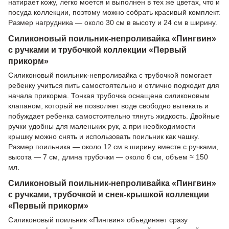
натирает кожу, легко моется и выполнен в тех же цветах, что и
посуда коллекции, поэтому можно собрать красивый комплект.
Размер нагрудника — около 30 см в высоту и 24 см в ширину.
Силиконовый поильник-непроливайка «Пингвин»
с ручками и трубочкой коллекции «Первый
прикорм»
Силиконовый поильник-непроливайка с трубочкой помогает
ребенку учиться пить самостоятельно и отлично подходит для
начала прикорма. Тонкая трубочка оснащена силиконовым
клапаном, который не позволяет воде свободно вытекать и
побуждает ребенка самостоятельно тянуть жидкость. Двойные
ручки удобны для маленьких рук, а при необходимости
крышку можно снять и использовать поильник как чашку.
Размер поильника — около 12 см в ширину вместе с ручками,
высота — 7 см, длина трубочки — около 6 см, объем ≈ 150
мл.
Силиконовый поильник-непроливайка «Пингвин»
с ручками, трубочкой и снек-крышкой коллекции
«Первый прикорм»
Силиконовый поильник «Пингвин» объединяет сразу