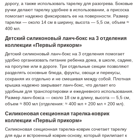
дорогу, а также использовать тарелку для разогрева. Боковые
ручки делают тарелку удобнее в использовании, а присоска
помогает надежно фиксировать ее на поверхности. Размер
тарелки — около 14 см в ширину, высота — 5,5 см, объем ≈
400 мл.
Детский силиконовый ланч-бокс на 3 отделения
коллекции «Первый прикорм»
Детский силиконовый ланч-бокс на 3 отделения помогает
удобно организовать питание ребенка дома, в школе, садике,
на прогулке или в дороге. Три отдельные секции позволяют
разделять основные блюда, фрукты, овощи и перекусы,
сохраняя их отдельно и не смешивая между собой. Плотная
крышка надежно закрывает ланч-бокс, что делает его
удобным для транспортировки и ежедневного использования.
Размер ланч-бокса — около 18 см в длину, высота — 5,5 см,
объем ≈ 800 мл (отделения: ≈ 400 мл + 200 мл + 200 мл).
Силиконовая секционная тарелка-коврик
коллекции «Первый прикорм»
Силиконовая секционная тарелка-коврик сочетает тарелку
для еды и встроенный коврик-основу, который прилипает к