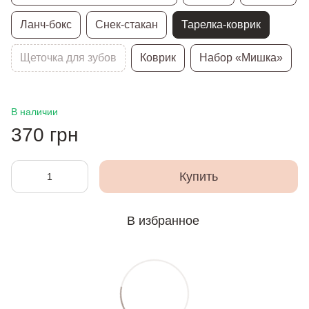
Ланч-бокс
Снек-стакан
Тарелка-коврик
Щеточка для зубов
Коврик
Набор «Мишка»
В наличии
370 грн
Купить
В избранное