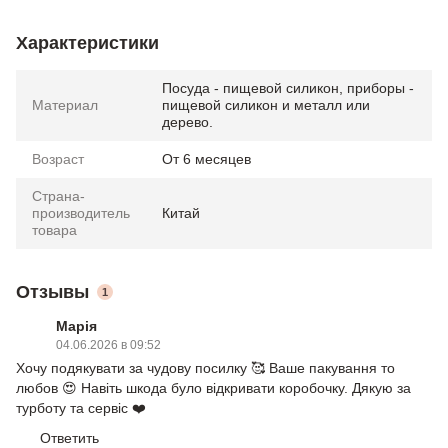
Характеристики
Посуда - пищевой силикон, приборы -
Материал
пищевой силикон и металл или
дерево.
Возраст
От 6 месяцев
Страна-
производитель
Китай
товара
Отзывы
1
Марія
04.06.2026 в 09:52
Хочу подякувати за чудову посилку 🥰 Ваше пакування то
любов 😍 Навіть шкода було відкривати коробочку. Дякую за
турботу та сервіс ❤️
Ответить