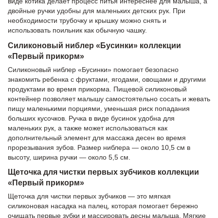
виде котика делает процесс питья интереснее для малыша, а
двойные ручки удобны для маленьких детских рук. При
необходимости трубочку и крышку можно снять и
использовать поильник как обычную чашку.
Силиконовый ниблер «Бусинки» коллекции
«Первый прикорм»
Силиконовый ниблер «Бусинки» помогает безопасно
знакомить ребенка с фруктами, ягодами, овощами и другими
продуктами во время прикорма. Пищевой силиконовый
контейнер позволяет малышу самостоятельно сосать и жевать
пищу маленькими порциями, уменьшая риск попадания
больших кусочков. Ручка в виде бусинок удобна для
маленьких рук, а также может использоваться как
дополнительный элемент для массажа десен во время
прорезывания зубов. Размер ниблера — около 10,5 см в
высоту, ширина ручки — около 5,5 см.
Щеточка для чистки первых зубчиков коллекции
«Первый прикорм»
Щеточка для чистки первых зубчиков — это мягкая
силиконовая насадка на палец, которая помогает бережно
очищать первые зубки и массировать десны малыша. Мягкие