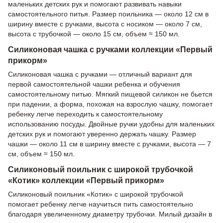
маленьких детских рук и помогают развивать навыки
самостоятельного питья. Размер поильника — около 12 см в
ширину вместе с ручками, высота с носиком — около 7 см,
высота с трубочкой — около 15 см, объем ≈ 150 мл.
Силиконовая чашка с ручками коллекции «Первый
прикорм»
Силиконовая чашка с ручками — отличный вариант для
первой самостоятельной чашки ребенка и обучения
самостоятельному питью. Мягкий пищевой силикон не бьется
при падении, а форма, похожая на взрослую чашку, помогает
ребенку легче переходить к самостоятельному
использованию посуды. Двойные ручки удобны для маленьких
детских рук и помогают уверенно держать чашку. Размер
чашки — около 11 см в ширину вместе с ручками, высота — 7
см, объем ≈ 150 мл.
Силиконовый поильник с широкой трубочкой
«Котик» коллекции «Первый прикорм»
Силиконовый поильник «Котик» с широкой трубочкой
помогает ребенку легче научиться пить самостоятельно
благодаря увеличенному диаметру трубочки. Милый дизайн в