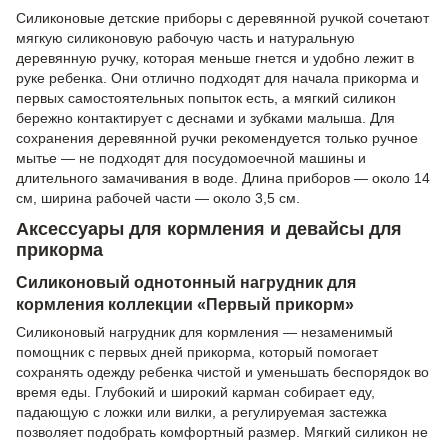
Силиконовые детские приборы с деревянной ручкой сочетают
мягкую силиконовую рабочую часть и натуральную
деревянную ручку, которая меньше гнется и удобно лежит в
руке ребенка. Они отлично подходят для начала прикорма и
первых самостоятельных попыток есть, а мягкий силикон
бережно контактирует с деснами и зубками малыша. Для
сохранения деревянной ручки рекомендуется только ручное
мытье — не подходят для посудомоечной машины и
длительного замачивания в воде. Длина приборов — около 14
см, ширина рабочей части — около 3,5 см.
Аксессуары для кормления и девайсы для
прикорма
Силиконовый однотонный нагрудник для
кормления коллекции «Первый прикорм»
Силиконовый нагрудник для кормления — незаменимый
помощник с первых дней прикорма, который помогает
сохранять одежду ребенка чистой и уменьшать беспорядок во
время еды. Глубокий и широкий карман собирает еду,
падающую с ложки или вилки, а регулируемая застежка
позволяет подобрать комфортный размер. Мягкий силикон не