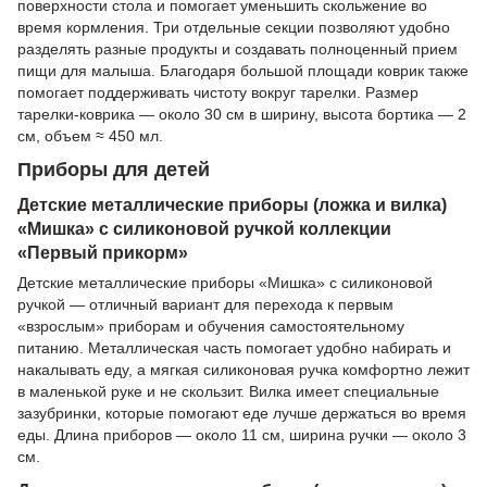
поверхности стола и помогает уменьшить скольжение во
время кормления. Три отдельные секции позволяют удобно
разделять разные продукты и создавать полноценный прием
пищи для малыша. Благодаря большой площади коврик также
помогает поддерживать чистоту вокруг тарелки. Размер
тарелки-коврика — около 30 см в ширину, высота бортика — 2
см, объем ≈ 450 мл.
Приборы для детей
Детские металлические приборы (ложка и вилка)
«Мишка» с силиконовой ручкой коллекции
«Первый прикорм»
Детские металлические приборы «Мишка» с силиконовой
ручкой — отличный вариант для перехода к первым
«взрослым» приборам и обучения самостоятельному
питанию. Металлическая часть помогает удобно набирать и
накалывать еду, а мягкая силиконовая ручка комфортно лежит
в маленькой руке и не скользит. Вилка имеет специальные
зазубринки, которые помогают еде лучше держаться во время
еды. Длина приборов — около 11 см, ширина ручки — около 3
см.