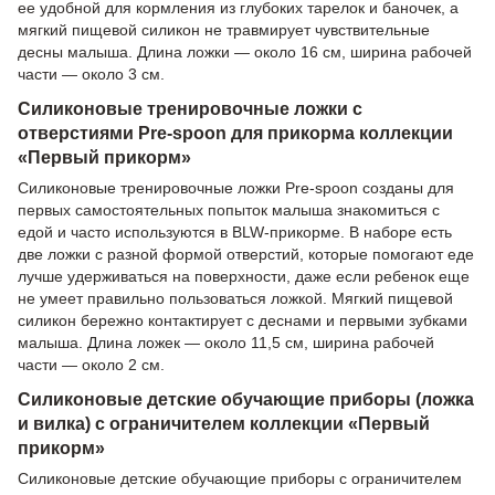
ее удобной для кормления из глубоких тарелок и баночек, а
мягкий пищевой силикон не травмирует чувствительные
десны малыша. Длина ложки — около 16 см, ширина рабочей
части — около 3 см.
Силиконовые тренировочные ложки с
отверстиями Pre-spoon для прикорма коллекции
«Первый прикорм»
Силиконовые тренировочные ложки Pre-spoon созданы для
первых самостоятельных попыток малыша знакомиться с
едой и часто используются в BLW-прикорме. В наборе есть
две ложки с разной формой отверстий, которые помогают еде
лучше удерживаться на поверхности, даже если ребенок еще
не умеет правильно пользоваться ложкой. Мягкий пищевой
силикон бережно контактирует с деснами и первыми зубками
малыша. Длина ложек — около 11,5 см, ширина рабочей
части — около 2 см.
Силиконовые детские обучающие приборы (ложка
и вилка) с ограничителем коллекции «Первый
прикорм»
Силиконовые детские обучающие приборы с ограничителем