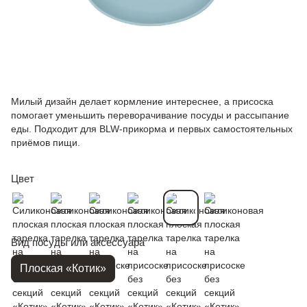
Милый дизайн делает кормление интереснее, а присоска
помогает уменьшить переворачивание посуды и рассыпание
еды. Подходит для BLW-прикорма и первых самостоятельных
приёмов пищи.
Цвет
Вид посуды или аксессуара
Плоская «Котик»