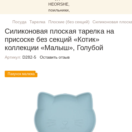
Посуда
Тарелка
Плоские (без секций)
Силиконовая плоска
Силиконовая плоская тарелка на
присоске без секций «Котик»
коллекции «Малыш», Голубой
Артикул:
D282-5
Оставить отзыв
Пакунок малюка