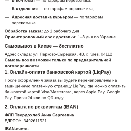
В почтомат
— по тарифам перевозчика;
В отделение
— по тарифам перевозчика;
Адресная доставка курьером
— по тарифам
перевозчика.
Обработка заказа:
до 1 рабочего дня
Ориентировочный срок доставки:
1–3 дня по Украине
Самовывоз в Киеве — бесплатно
Адрес склада: ул. Парково-Сырецкая, 4В, г. Киев, 04112
Самовывоз возможен только по предварительной
договоренности.
1. Онлайн-оплата банковской картой (LiqPay)
После оформления заказа вы будете перенаправлены на
защищённую платёжную страницу LiqPay, где можно оплатить
банковской картой Visa/Mastercard, через Apple Pay, Google
Pay, Приват24 или по QR-коду.
2. Оплата по реквизитам (IBAN)
ФЛП Твердохлеб Анна Сергеевна
ЕДРПОУ: 3492611521
IBAN-счета: