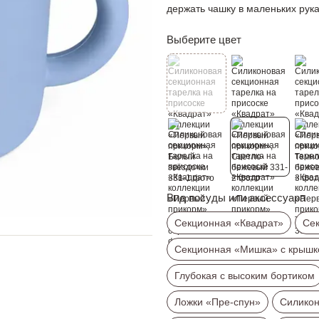
держать чашку в маленьких рука
Выберите цвет
Вид посуды или аксессуара
Секционная «Квадрат»
Сек
Секционная «Мишка» с крышк
Глубокая с высоким бортиком
Ложки «Пре-спун»
Силико