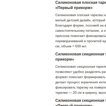
Силиконовая плоская таре
«Первый прикорм»
Силиконовая плоская тарелка н
милый детский дизайн, который
Благодаря форме, похожей на в
самостоятельному питанию, а н
присоска помогает фиксировать
переворачиваний и пролитой ед
см, объем ≈ 500 мл.
Силиконовая секционная 
прикорм»
Силиконовая секционная тарелк
позволяют удобно разделять ра
формат помогает формировать 
делает процесс кормления инте
фиксировать тарелку на поверх
тарелки — 20 см в ширину, высо
Силиконовая секционная 
«Первый прикорм»