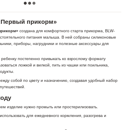
«Первый прикорм»
прикорм»
создана для комфортного старта прикорма, BLW-
остоятельного питания малыша. В ней собраны силиконовые
льники, приборы, нагрудники и полезные аксессуары для
 ребенку постепенно привыкать ко взрослому формату
ьзоваться ложкой и вилкой, пить из чашки или поильника,
одукты.
ежду собой по цвету и назначению, создавая удобный набор
 путешествий.
ходу
ем изделие нужно промыть или простерилизовать.
использовать для ежедневного кормления, разогрева и