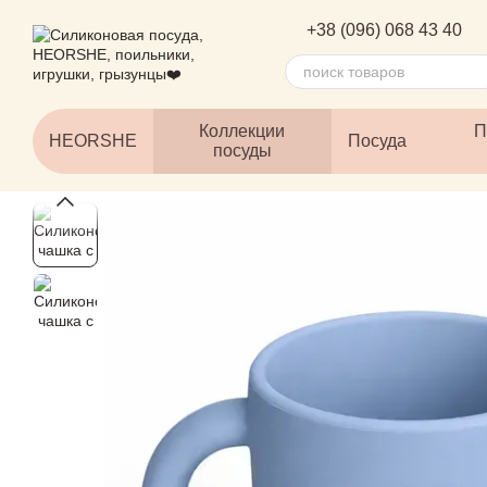
Перейти к основному контенту
+38 (096) 068 43 40
Коллекции
П
HEORSHE
Посуда
посуды