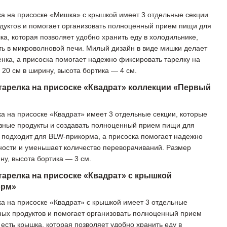
а на присоске «Мишка» с крышкой имеет 3 отдельные секции
дуктов и помогает организовать полноценный прием пищи для
а, которая позволяет удобно хранить еду в холодильнике,
ать в микроволновой печи. Милый дизайн в виде мишки делает
нка, а присоска помогает надежно фиксировать тарелку на
20 см в ширину, высота бортика — 4 см.
тарелка на присоске «Квадрат» коллекции «Первый
а на присоске «Квадрат» имеет 3 отдельные секции, которые
азные продукты и создавать полноценный прием пищи для
 подходит для BLW-прикорма, а присоска помогает надежно
ности и уменьшает количество переворачиваний. Размер
ну, высота бортика — 3 см.
тарелка на присоске «Квадрат» с крышкой
орм»
а на присоске «Квадрат» с крышкой имеет 3 отдельные
ных продуктов и помогает организовать полноценный прием
есть крышка, которая позволяет удобно хранить еду в