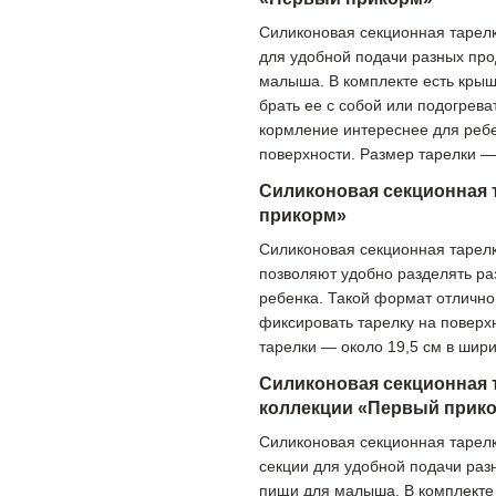
Силиконовая секционная тарелк
для удобной подачи разных про
малыша. В комплекте есть крышк
брать ее с собой или подогрев
кормление интереснее для ребе
поверхности. Размер тарелки — 
Силиконовая секционная 
прикорм»
Силиконовая секционная тарелк
позволяют удобно разделять р
ребенка. Такой формат отлично
фиксировать тарелку на поверх
тарелки — около 19,5 см в шири
Силиконовая секционная 
коллекции «Первый прик
Силиконовая секционная тарелк
секции для удобной подачи раз
пищи для малыша. В комплекте 