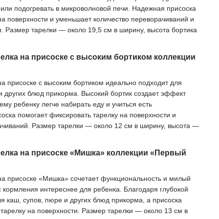
й или подогревать в микроволновой печи. Надежная присоска
на поверхности и уменьшает количество переворачиваний и
. Размер тарелки — около 19,5 см в ширину, высота бортика
елка на присоске с высоким бортиком коллекции
на присоске с высоким бортиком идеально подходит для
 и других блюд прикорма. Высокий бортик создает эффект
му ребенку легче набирать еду и учиться есть
оска помогает фиксировать тарелку на поверхности и
чиваний. Размер тарелки — около 12 см в ширину, высота —
релка на присоске «Мишка» коллекции «Первый
на присоске «Мишка» сочетает функциональность и милый
с кормления интереснее для ребенка. Благодаря глубокой
я каш, супов, пюре и других блюд прикорма, а присоска
тарелку на поверхности. Размер тарелки — около 13 см в