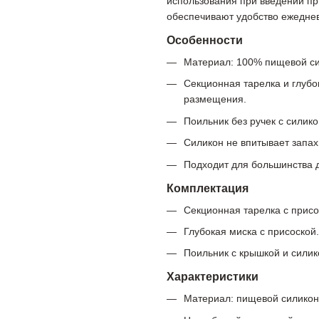
использования при введении п
обеспечивают удобство ежедне
Особенности
Материал: 100% пищевой си
Секционная тарелка и глуб
размещения.
Поильник без ручек с сили
Силикон не впитывает запах
Подходит для большинства д
Комплектация
Секционная тарелка с присо
Глубокая миска с присоской.
Поильник с крышкой и силик
Характеристики
Материал: пищевой силикон