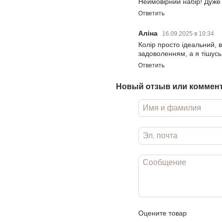
Неймовірний набір! Дуже
Ответить
Аліна
16.09.2025 в 10:34
Колір просто ідеальний, в
задоволенням, а я тішусь
Ответить
Новый отзыв или коммен
Оцените товар