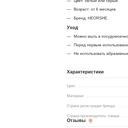
Цвет: белый или серый.
Возраст: от 6 месяцев.
Бренд: HEORSHE.
Уход
Можно мыть в посудомоечно
Перед первым использовани
Не использовать абразивные
Характеристики
Цвет
Материал
Страна регистрации бренда
Страна-производитель товара
Отзывы
5