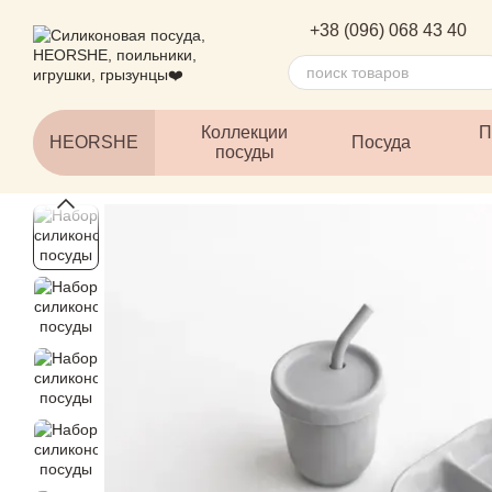
Перейти к основному контенту
+38 (096) 068 43 40
Коллекции
П
HEORSHE
Посуда
посуды