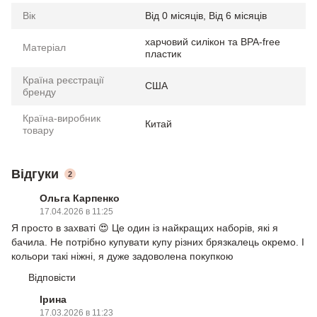
Вік
Від 0 місяців, Від 6 місяців
харчовий силікон та BPA-free
Матеріал
пластик
Країна реєстрації
США
бренду
Країна-виробник
Китай
товару
Відгуки
2
Ольга Карпенко
17.04.2026 в 11:25
Я просто в захваті 😍 Це один із найкращих наборів, які я
бачила. Не потрібно купувати купу різних брязкалець окремо. І
кольори такі ніжні, я дуже задоволена покупкою
Відповісти
Ірина
17.03.2026 в 11:23