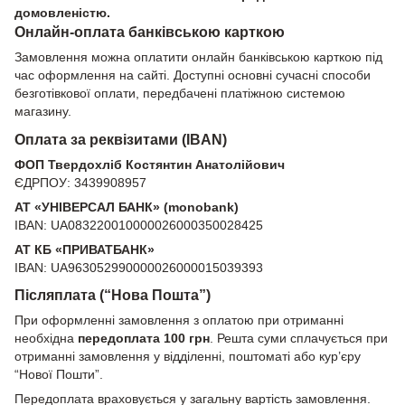
домовленістю.
Онлайн-оплата банківською карткою
Замовлення можна оплатити онлайн банківською карткою під
час оформлення на сайті. Доступні основні сучасні способи
безготівкової оплати, передбачені платіжною системою
магазину.
Оплата за реквізитами (IBAN)
ФОП Твердохліб Костянтин Анатолійович
ЄДРПОУ: 3439908957
АТ «УНІВЕРСАЛ БАНК» (monobank)
IBAN: UA083220010000026000350028425
АТ КБ «ПРИВАТБАНК»
IBAN: UA963052990000026000015039393
Післяплата (“Нова Пошта”)
При оформленні замовлення з оплатою при отриманні
необхідна
передоплата 100 грн
. Решта суми сплачується при
отриманні замовлення у відділенні, поштоматі або кур’єру
“Нової Пошти”.
Передоплата враховується у загальну вартість замовлення.