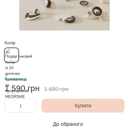
Колір
В наявності
1 590 грн
1 680 грн
Купити
До обраного