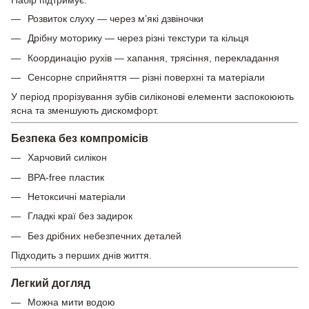
Розвиток слуху — через м’які дзвіночки
Дрібну моторику — через різні текстури та кільця
Координацію рухів — хапання, трясіння, перекладання
Сенсорне сприйняття — різні поверхні та матеріали
У період прорізування зубів силіконові елементи заспокоюють
ясна та зменшують дискомфорт.
Безпека без компромісів
Харчовий силікон
BPA-free пластик
Нетоксичні матеріали
Гладкі краї без задирок
Без дрібних небезпечних деталей
Підходить з перших днів життя.
Легкий догляд
Можна мити водою