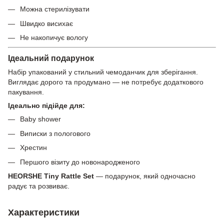
Можна стерилізувати
Швидко висихає
Не накопичує вологу
Ідеальний подарунок
Набір упакований у стильний чемоданчик для зберігання.
Виглядає дорого та продумано — не потребує додаткового
пакування.
Ідеально підійде для:
Baby shower
Виписки з пологового
Хрестин
Першого візиту до новонародженого
HEORSHE Tiny Rattle Set
— подарунок, який одночасно
радує та розвиває.
Характеристики