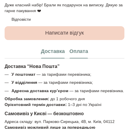
Дуже класний набір! Брали як подарунок на виписку. Дякую за
гарне пакування ❤️
Відповісти
Написати відгук
Доставка
Оплата
Доставка “Нова Пошта”
У поштомат
— за тарифами перевізника;
У відділення
— за тарифами перевізника;
Адресна доставка кур’єром
— за тарифами перевізника.
Обробка замовлення:
до 1 робочого дня
Орієнтовний термін доставки:
1–3 дні по Україні
Самовивіз у Києві — безкоштовно
Адреса складу: вул. Парково-Сирецька, 4В, м. Київ, 04112
Самовивіз можливий лише за попередньою