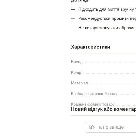
Підходить для миття вручну т
Рекомендується промити пе
Не використовувати абразивн
Характеристики
Бренд
Колір
Матеріал
Країна реєстрації бренду
Країна-виробник товару
Новий відгук або комента