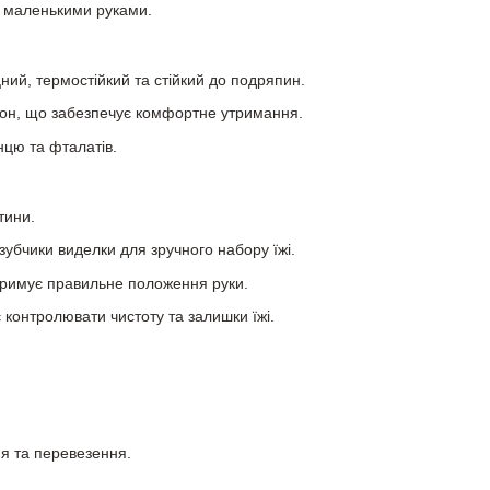
 маленькими руками.
ий, термостійкий та стійкий до подряпин.
ікон, що забезпечує комфортне утримання.
нцю та фталатів.
тини.
зубчики виделки для зручного набору їжі.
тримує правильне положення руки.
контролювати чистоту та залишки їжі.
ня та перевезення.