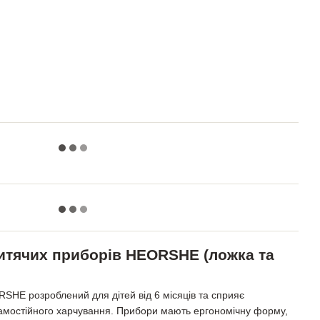
итячих приборів HEORSHE (ложка та
SHE розроблений для дітей від 6 місяців та сприяє
мостійного харчування. Прибори мають ергономічну форму,