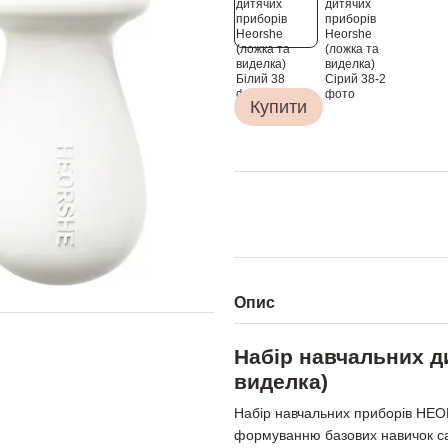
Купити
Опис
Набір навчальних д
виделка)
Набір навчальних приборів HEOR
формуванню базових навичок са