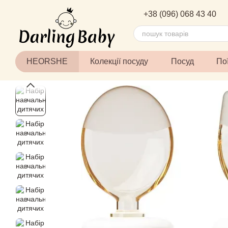
Перейти до основного контенту
+38 (096) 068 43 40
HEORSHE
Колекції посуду
Посуд
По