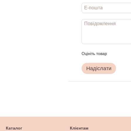
Оцініть товар
Надіслати
Каталог
Клієнтам