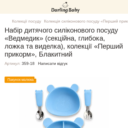
Колекції посуду
Колекція силіконового посуду «Перший при
Набір дитячого силіконового посуду
«Ведмедик» (секційна, глибока,
ложка та виделка), колекції «Перший
прикорм», Блакитний
Артикул:
359-18
Написати відгук
Пакунок малюка