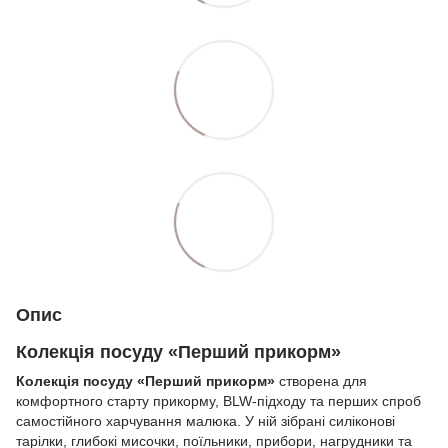
Опис
Колекція посуду «Перший прикорм»
Колекція посуду «Перший прикорм»
створена для
комфортного старту прикорму, BLW-підходу та перших спроб
самостійного харчування малюка. У ній зібрані силіконові
тарілки, глибокі мисочки, поїльники, прибори, нагрудники та