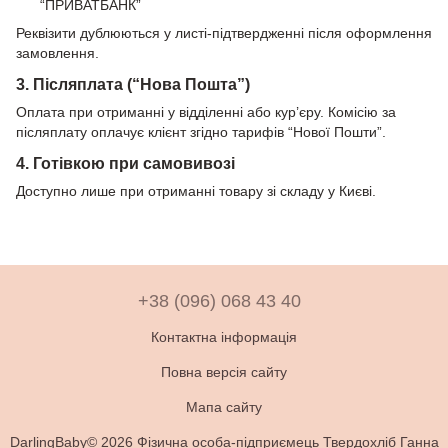
“ПРИВАТБАНК”
Реквізити дублюються у листі-підтвердженні після оформлення
замовлення.
3. Післяплата (“Нова Пошта”)
Оплата при отриманні у відділенні або кур’єру. Комісію за
післяплату оплачує клієнт згідно тарифів “Нової Пошти”.
4. Готівкою при самовивозі
Доступно лише при отриманні товару зі складу у Києві.
+38 (096) 068 43 40
Контактна інформація
Повна версія сайту
Мапа сайту
DarlingBaby© 2026 Фізична особа-підприємець Твердохліб Ганна