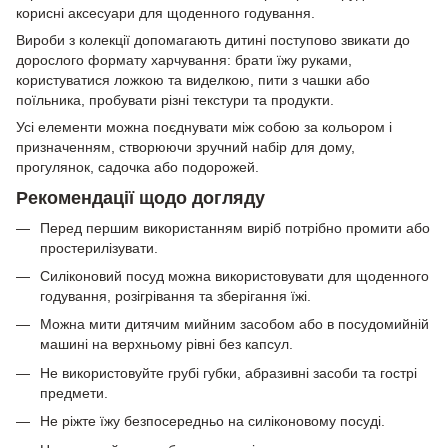
корисні аксесуари для щоденного годування.
Вироби з колекції допомагають дитині поступово звикати до
дорослого формату харчування: брати їжу руками,
користуватися ложкою та виделкою, пити з чашки або
поїльника, пробувати різні текстури та продукти.
Усі елементи можна поєднувати між собою за кольором і
призначенням, створюючи зручний набір для дому,
прогулянок, садочка або подорожей.
Рекомендації щодо догляду
Перед першим використанням виріб потрібно промити або
простерилізувати.
Силіконовий посуд можна використовувати для щоденного
годування, розігрівання та зберігання їжі.
Можна мити дитячим мийним засобом або в посудомийній
машині на верхньому рівні без капсул.
Не використовуйте грубі губки, абразивні засоби та гострі
предмети.
Не ріжте їжу безпосередньо на силіконовому посуді.