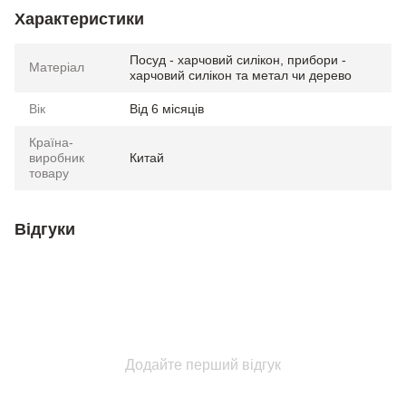
Характеристики
Посуд - харчовий силікон, прибори -
Матеріал
харчовий силікон та метал чи дерево
Вік
Від 6 місяців
Країна-
виробник
Китай
товару
Відгуки
Додайте перший відгук