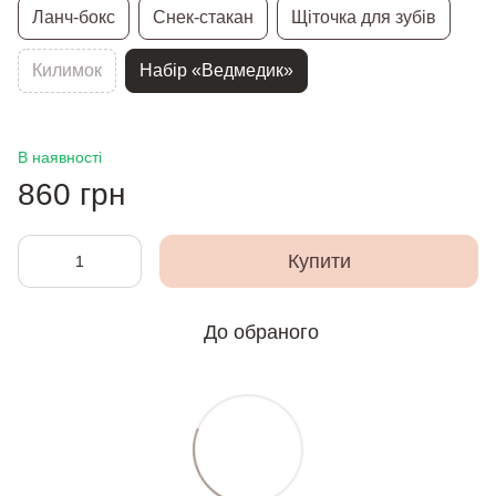
Ланч-бокс
Снек-стакан
Щіточка для зубів
Килимок
Набір «Ведмедик»
В наявності
860 грн
Купити
До обраного